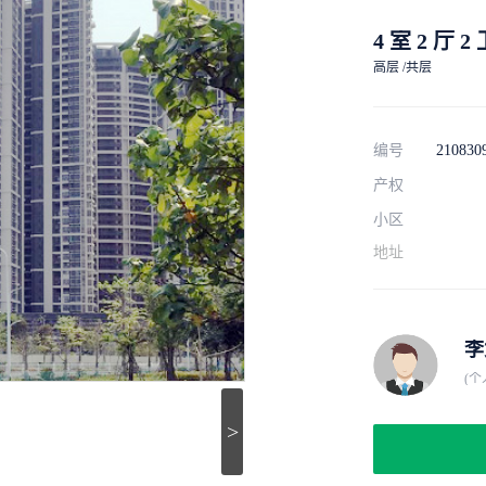
4 室 2 厅 2
高层 /共层
编号
210830
产权
小区
地址
李
(个
>